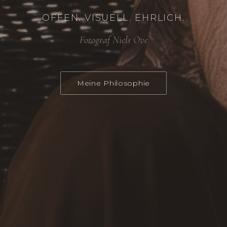
OFFEN. VISUELL. EHRLICH.
Fotograf Niels Ove
Meine Philosophie