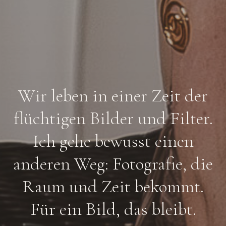
Wir leben in einer Zeit der
flüchtigen Bilder und Filter.
Ich gehe bewusst einen
anderen Weg: Fotografie, die
Raum und Zeit bekommt.
Für ein Bild, das bleibt.